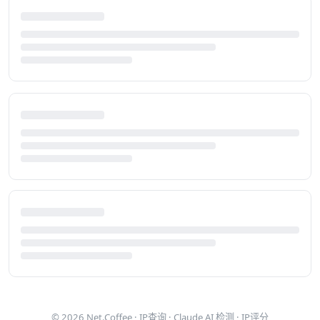
© 2026
Net.Coffee
·
IP查询
·
Claude AI 检测
·
IP评分