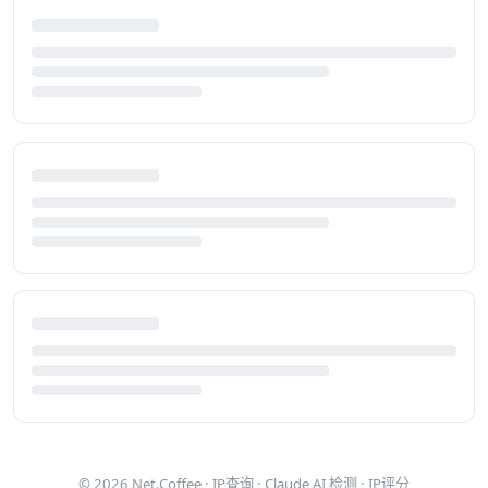
© 2026
Net.Coffee
·
IP查询
·
Claude AI 检测
·
IP评分