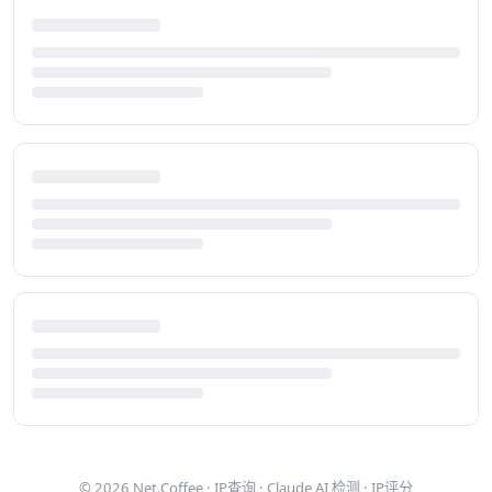
© 2026
Net.Coffee
·
IP查询
·
Claude AI 检测
·
IP评分