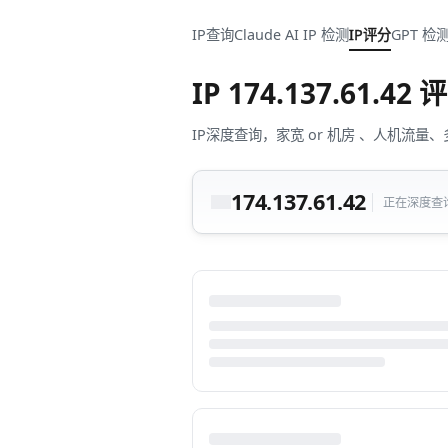
IP查询
Claude AI IP 检测
IP评分
GPT 检
IP
174.137.61.42
评
IP深度查询，家宽 or 机房 、人机
174.137.61.42
正在深度查询中