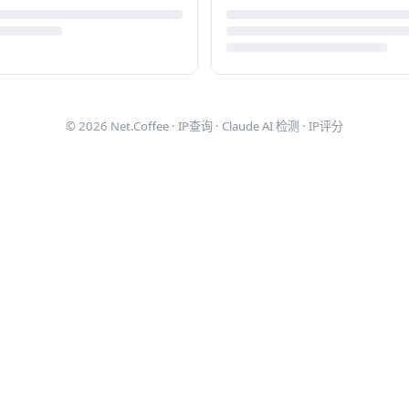
© 2026
Net.Coffee
·
IP查询
·
Claude AI 检测
·
IP评分