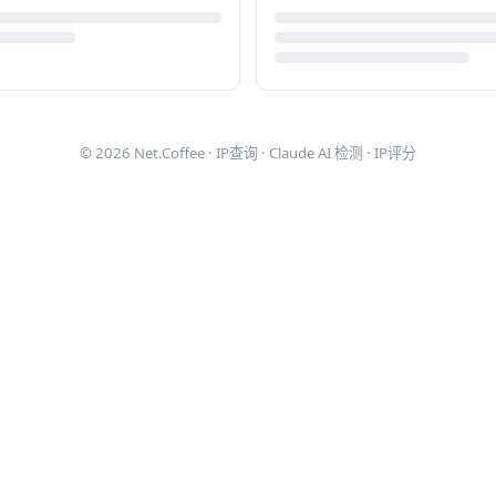
© 2026
Net.Coffee
·
IP查询
·
Claude AI 检测
·
IP评分