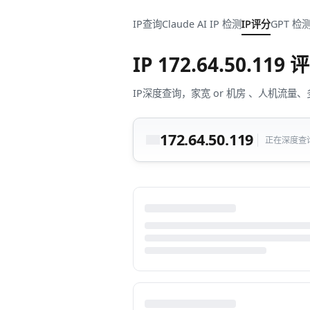
IP查询
Claude AI IP 检测
IP评分
GPT 检
IP
172.64.50.119
评
IP深度查询，家宽 or 机房 、人机
172.64.50.119
正在深度查询中