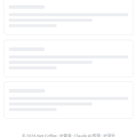
© 2026
Net.Coffee
·
IP查询
·
Claude AI 检测
·
IP评分