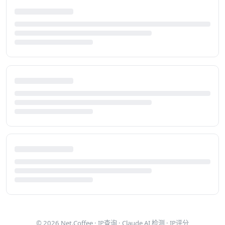
© 2026
Net.Coffee
·
IP查询
·
Claude AI 检测
·
IP评分