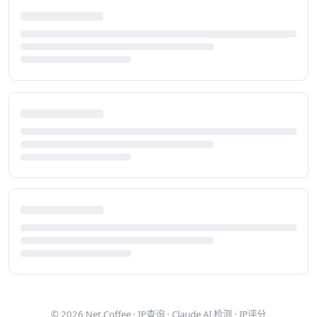
© 2026
Net.Coffee
·
IP查询
·
Claude AI 检测
·
IP评分