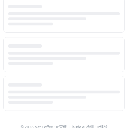
© 2026
Net.Coffee
·
IP查询
·
Claude AI 检测
·
IP评分