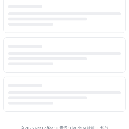
© 2026
Net.Coffee
·
IP查询
·
Claude AI 检测
·
IP评分