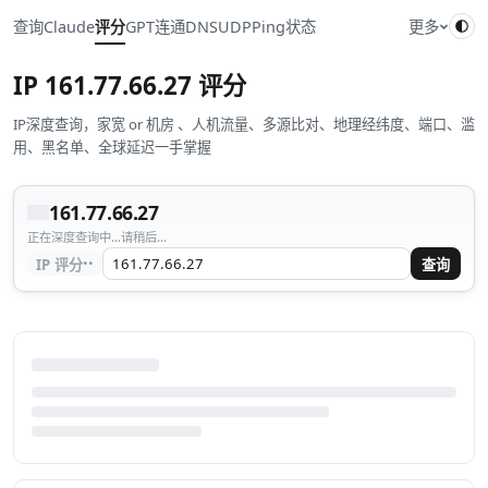
查询
Claude
评分
GPT
连通
DNS
UDP
Ping
状态
更多
IP
161.77.66.27
评分
IP深度查询，家宽 or 机房 、人机流量、多源比对、地理经纬度、端口、滥
用、黑名单、全球延迟一手掌握
161.77.66.27
正在深度查询中...请稍后...
··
IP 评分
查询