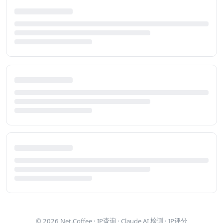
© 2026
Net.Coffee
·
IP查询
·
Claude AI 检测
·
IP评分