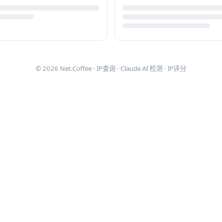
© 2026
Net.Coffee
·
IP查询
·
Claude AI 检测
·
IP评分