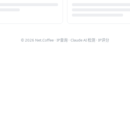
© 2026
Net.Coffee
·
IP查询
·
Claude AI 检测
·
IP评分