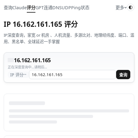
查询
Claude
评分
GPT
连通
DNS
UDP
Ping
状态
更多
IP
16.162.161.165
评分
IP深度查询，家宽 or 机房 、人机流量、多源比对、地理经纬度、端口、滥
用、黑名单、全球延迟一手掌握
16.162.161.165
正在深度查询中...请稍后...
··
IP 评分
查询