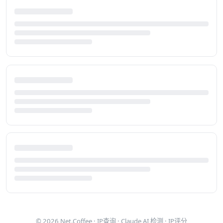
© 2026
Net.Coffee
·
IP查询
·
Claude AI 检测
·
IP评分