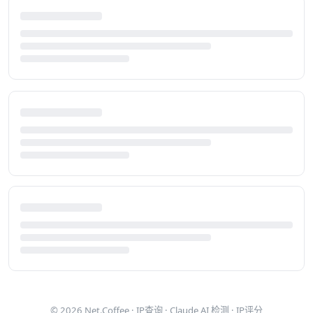
© 2026
Net.Coffee
·
IP查询
·
Claude AI 检测
·
IP评分