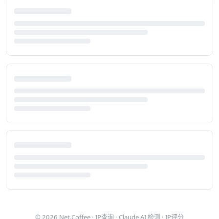
© 2026
Net.Coffee
·
IP查询
·
Claude AI 检测
·
IP评分