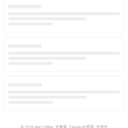
© 2026
Net.Coffee
·
IP查询
·
Claude AI 检测
·
IP评分