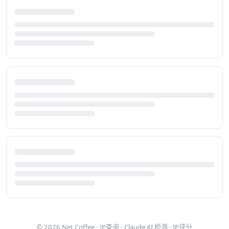
© 2026
Net.Coffee
·
IP查询
·
Claude AI 检测
·
IP评分