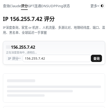
查询
Claude
评分
GPT
连通
DNS
UDP
Ping
状态
更多
IP
156.255.7.42
评分
IP深度查询，家宽 or 机房 、人机流量、多源比对、地理经纬度、端口、滥
用、黑名单、全球延迟一手掌握
156.255.7.42
正在深度查询中...请稍后...
··
IP 评分
查询