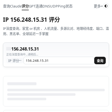
查询
Claude
评分
GPT
连通
DNS
UDP
Ping
状态
更多
IP
156.248.15.31
评分
IP深度查询，家宽 or 机房 、人机流量、多源比对、地理经纬度、端口、滥
用、黑名单、全球延迟一手掌握
156.248.15.31
正在深度查询中...请稍后...
··
IP 评分
查询