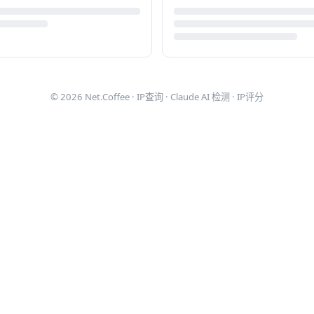
© 2026
Net.Coffee
·
IP查询
·
Claude AI 检测
·
IP评分