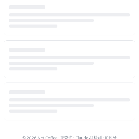
© 2026
Net.Coffee
·
IP查询
·
Claude AI 检测
·
IP评分