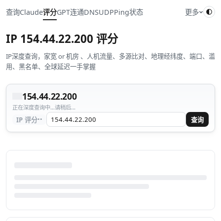
查询
Claude
评分
GPT
连通
DNS
UDP
Ping
状态
更多
IP
154.44.22.200
评分
IP深度查询，家宽 or 机房 、人机流量、多源比对、地理经纬度、端口、滥
用、黑名单、全球延迟一手掌握
154.44.22.200
正在深度查询中...请稍后...
··
IP 评分
查询