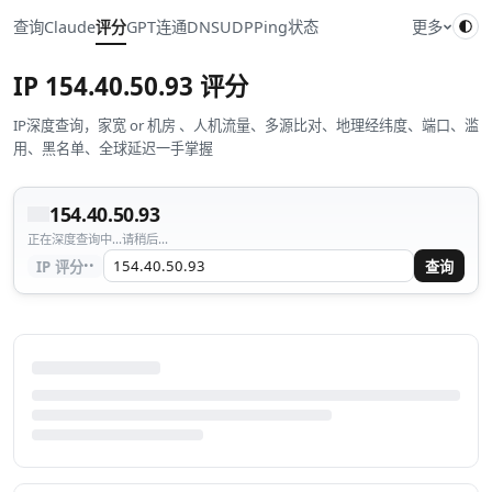
查询
Claude
评分
GPT
连通
DNS
UDP
Ping
状态
更多
IP
154.40.50.93
评分
IP深度查询，家宽 or 机房 、人机流量、多源比对、地理经纬度、端口、滥
用、黑名单、全球延迟一手掌握
154.40.50.93
正在深度查询中...请稍后...
··
IP 评分
查询