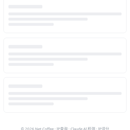
© 2026
Net.Coffee
·
IP查询
·
Claude AI 检测
·
IP评分