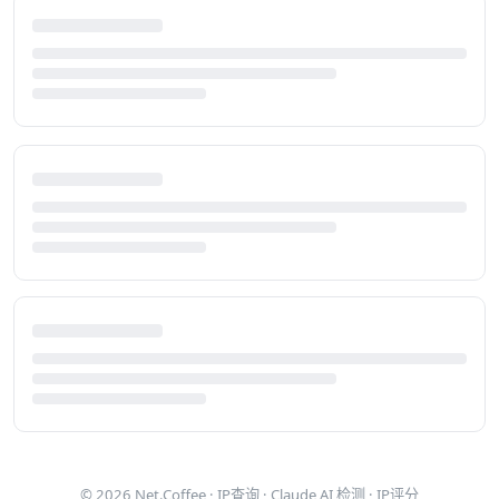
© 2026
Net.Coffee
·
IP查询
·
Claude AI 检测
·
IP评分