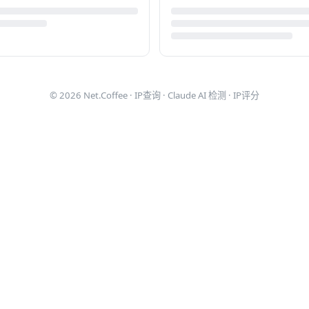
© 2026
Net.Coffee
·
IP查询
·
Claude AI 检测
·
IP评分