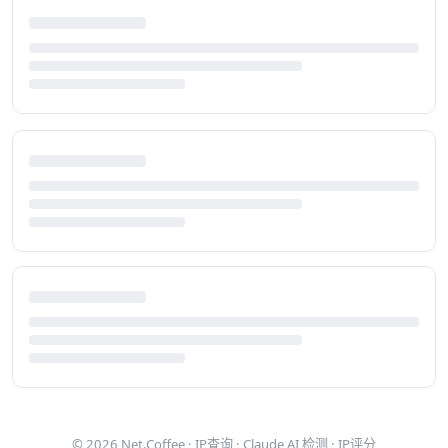
© 2026
Net.Coffee
·
IP查询
·
Claude AI 检测
·
IP评分