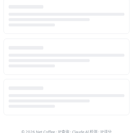
© 2026
Net.Coffee
·
IP查询
·
Claude AI 检测
·
IP评分