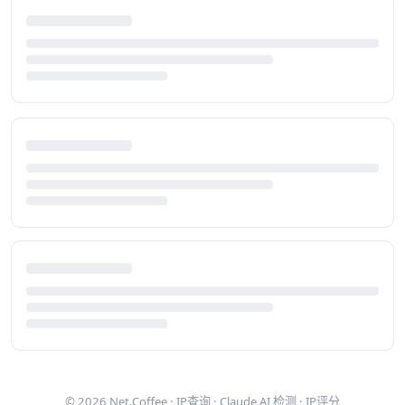
© 2026
Net.Coffee
·
IP查询
·
Claude AI 检测
·
IP评分