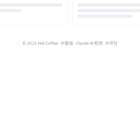
© 2026
Net.Coffee
·
IP查询
·
Claude AI 检测
·
IP评分