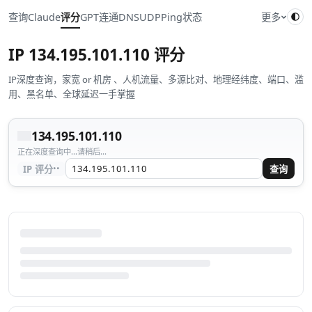
查询
Claude
评分
GPT
连通
DNS
UDP
Ping
状态
更多
IP
134.195.101.110
评分
IP深度查询，家宽 or 机房 、人机流量、多源比对、地理经纬度、端口、滥
用、黑名单、全球延迟一手掌握
134.195.101.110
正在深度查询中...请稍后...
··
IP 评分
查询