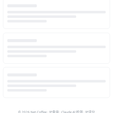
© 2026
Net.Coffee
·
IP查询
·
Claude AI 检测
·
IP评分