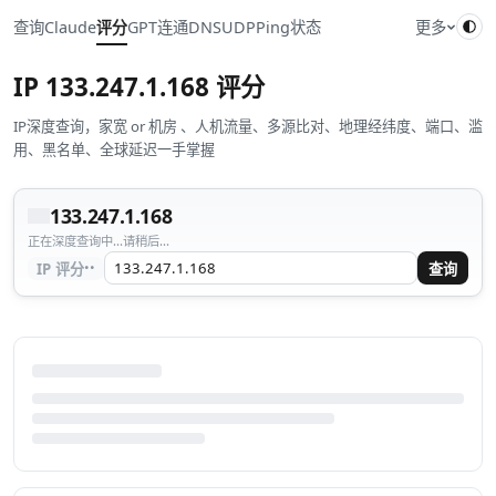
查询
Claude
评分
GPT
连通
DNS
UDP
Ping
状态
更多
IP
133.247.1.168
评分
IP深度查询，家宽 or 机房 、人机流量、多源比对、地理经纬度、端口、滥
用、黑名单、全球延迟一手掌握
133.247.1.168
正在深度查询中...请稍后...
··
IP 评分
查询