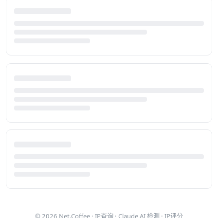
© 2026
Net.Coffee
·
IP查询
·
Claude AI 检测
·
IP评分