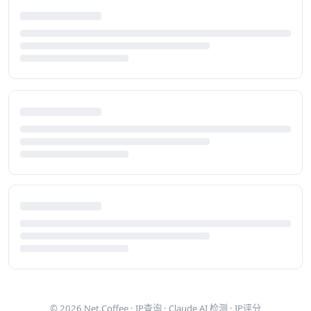
© 2026
Net.Coffee
·
IP查询
·
Claude AI 检测
·
IP评分