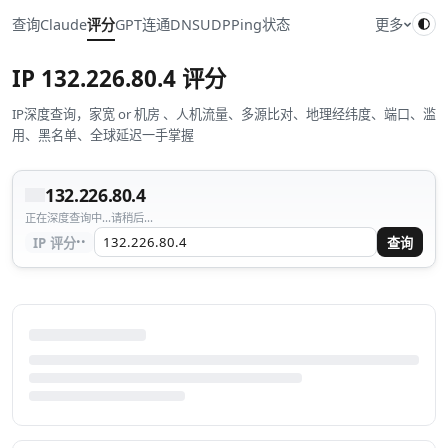
查询
Claude
评分
GPT
连通
DNS
UDP
Ping
状态
更多
IP
132.226.80.4
评分
IP深度查询，家宽 or 机房 、人机流量、多源比对、地理经纬度、端口、滥
用、黑名单、全球延迟一手掌握
132.226.80.4
正在深度查询中...请稍后...
··
IP 评分
查询