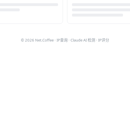
© 2026
Net.Coffee
·
IP查询
·
Claude AI 检测
·
IP评分