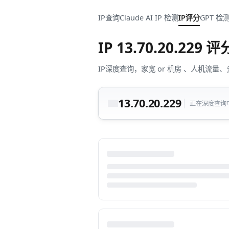
IP查询
Claude AI IP 检测
IP评分
GPT 检
IP
13.70.20.229
评
IP深度查询，家宽 or 机房 、人机
13.70.20.229
正在深度查询中.