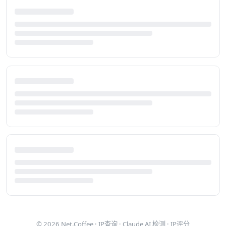
© 2026
Net.Coffee
·
IP查询
·
Claude AI 检测
·
IP评分