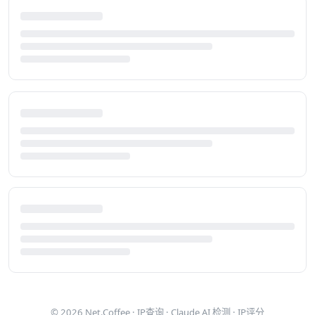
© 2026
Net.Coffee
·
IP查询
·
Claude AI 检测
·
IP评分