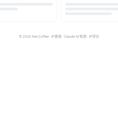
© 2026
Net.Coffee
·
IP查询
·
Claude AI 检测
·
IP评分