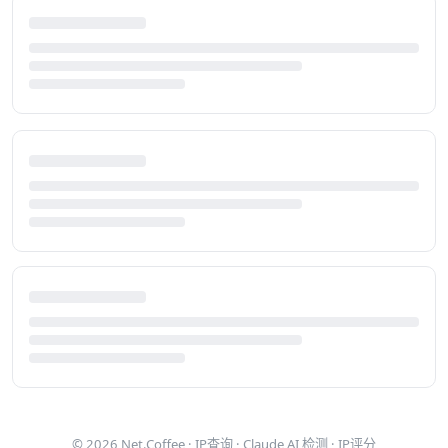
© 2026
Net.Coffee
·
IP查询
·
Claude AI 检测
·
IP评分