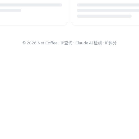
© 2026
Net.Coffee
·
IP查询
·
Claude AI 检测
·
IP评分