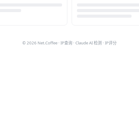
© 2026
Net.Coffee
·
IP查询
·
Claude AI 检测
·
IP评分