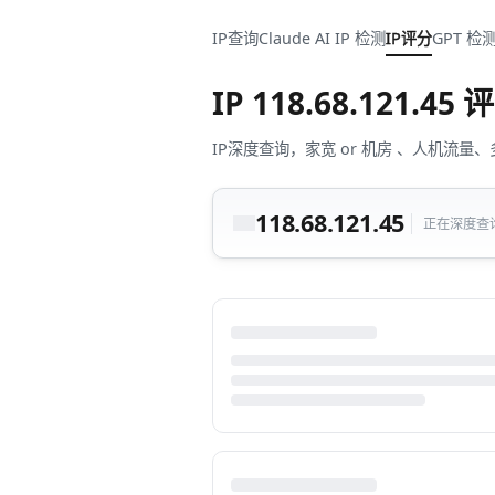
IP查询
Claude AI IP 检测
IP评分
GPT 检
IP
118.68.121.45
评
IP深度查询，家宽 or 机房 、人机
118.68.121.45
正在深度查询中