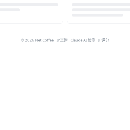
© 2026
Net.Coffee
·
IP查询
·
Claude AI 检测
·
IP评分