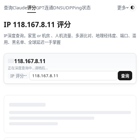
查询
Claude
评分
GPT
连通
DNS
UDP
Ping
状态
更多
IP
118.167.8.11
评分
IP深度查询，家宽 or 机房 、人机流量、多源比对、地理经纬度、端口、滥
用、黑名单、全球延迟一手掌握
118.167.8.11
正在深度查询中...请稍后...
··
IP 评分
查询