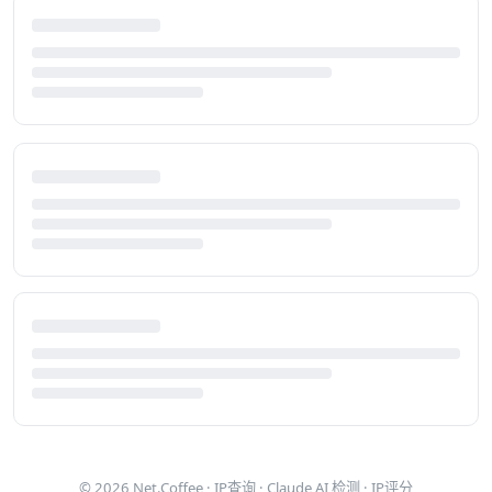
© 2026
Net.Coffee
·
IP查询
·
Claude AI 检测
·
IP评分