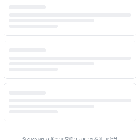
© 2026
Net.Coffee
·
IP查询
·
Claude AI 检测
·
IP评分