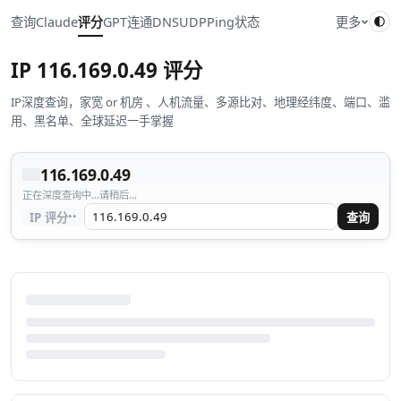
查询
Claude
评分
GPT
连通
DNS
UDP
Ping
状态
更多
IP
116.169.0.49
评分
IP深度查询，家宽 or 机房 、人机流量、多源比对、地理经纬度、端口、滥
用、黑名单、全球延迟一手掌握
116.169.0.49
正在深度查询中...请稍后...
··
IP 评分
查询