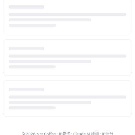
© 2026
Net.Coffee
·
IP查询
·
Claude AI 检测
·
IP评分