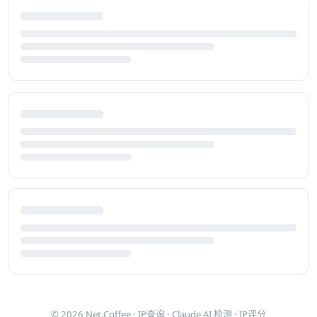
© 2026
Net.Coffee
·
IP查询
·
Claude AI 检测
·
IP评分