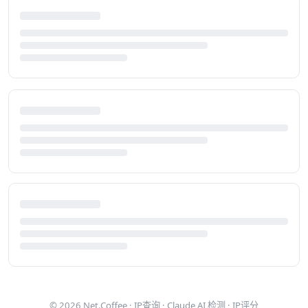
© 2026
Net.Coffee
·
IP查询
·
Claude AI 检测
·
IP评分