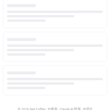
© 2026
Net.Coffee
·
IP查询
·
Claude AI 检测
·
IP评分