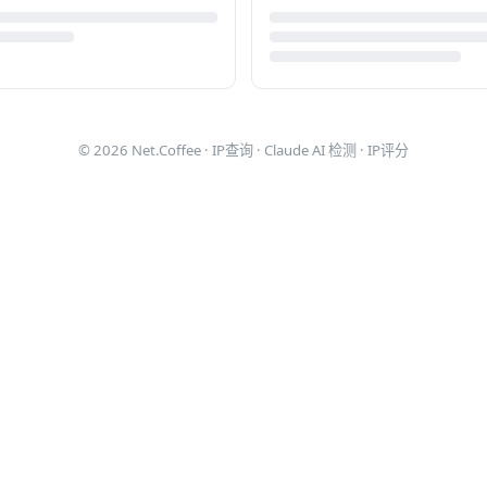
© 2026
Net.Coffee
·
IP查询
·
Claude AI 检测
·
IP评分