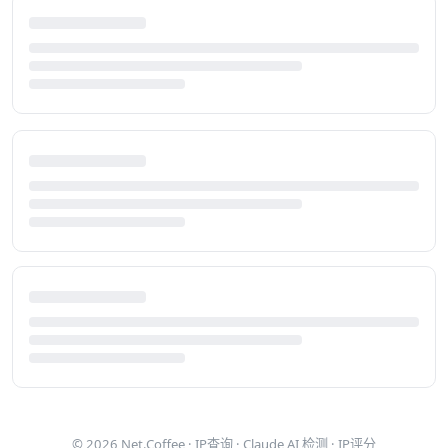
© 2026
Net.Coffee
·
IP查询
·
Claude AI 检测
·
IP评分