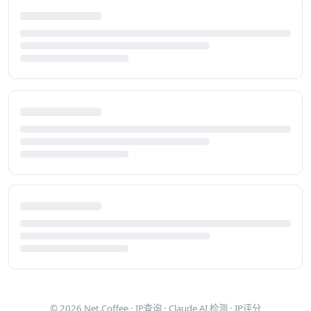
© 2026
Net.Coffee
·
IP查询
·
Claude AI 检测
·
IP评分