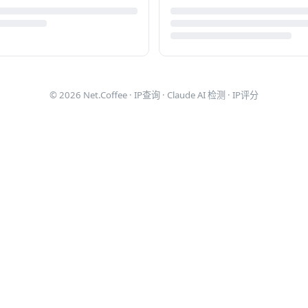
© 2026
Net.Coffee
·
IP查询
·
Claude AI 检测
·
IP评分