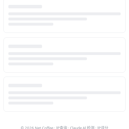
© 2026
Net.Coffee
·
IP查询
·
Claude AI 检测
·
IP评分